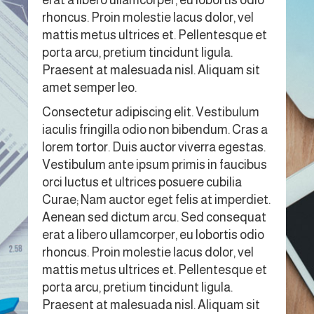
rhoncus. Proin molestie lacus dolor, vel
mattis metus ultrices et. Pellentesque et
porta arcu, pretium tincidunt ligula.
Praesent at malesuada nisl. Aliquam sit
amet semper leo.
Consectetur adipiscing elit. Vestibulum
iaculis fringilla odio non bibendum. Cras a
lorem tortor. Duis auctor viverra egestas.
Vestibulum ante ipsum primis in faucibus
orci luctus et ultrices posuere cubilia
Curae; Nam auctor eget felis at imperdiet.
Aenean sed dictum arcu. Sed consequat
erat a libero ullamcorper, eu lobortis odio
rhoncus. Proin molestie lacus dolor, vel
mattis metus ultrices et. Pellentesque et
porta arcu, pretium tincidunt ligula.
Praesent at malesuada nisl. Aliquam sit