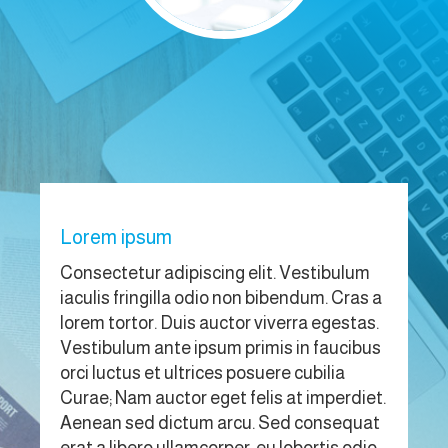
Lorem ipsum
Vestibulum iaculis fringilla odio
Lorem ipsum
Consectetur adipiscing elit. Vestibulum
iaculis fringilla odio non bibendum. Cras a
lorem tortor. Duis auctor viverra egestas.
Vestibulum ante ipsum primis in faucibus
orci luctus et ultrices posuere cubilia
Curae; Nam auctor eget felis at imperdiet.
Aenean sed dictum arcu. Sed consequat
erat a libero ullamcorper, eu lobortis odio